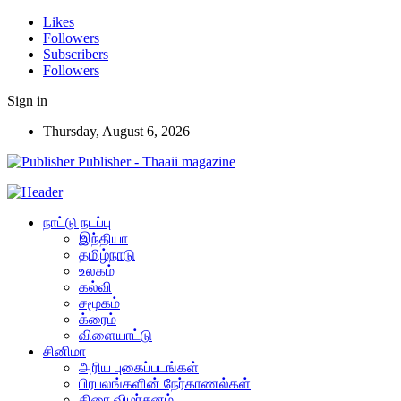
Likes
Followers
Subscribers
Followers
Sign in
Thursday, August 6, 2026
Publisher - Thaaii magazine
நாட்டு நடப்பு
இந்தியா
தமிழ்நாடு
உலகம்
கல்வி
சமூகம்
க்ரைம்
விளையாட்டு
சினிமா
அரிய புகைப்படங்கள்
பிரபலங்களின் நேர்காணல்கள்
திரை விமர்சனம்