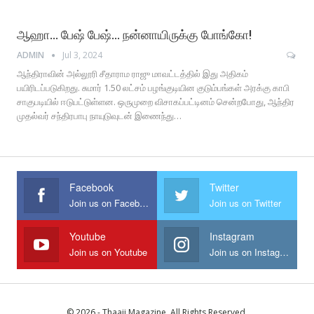
ஆஹா… பேஷ் பேஷ்… நன்னாயிருக்கு போங்கோ!
ADMIN
Jul 3, 2024
ஆந்திராவின் அல்லூரி சீதாராம ராஜு மாவட்டத்தில் இது அதிகம்
பயிரிடப்படுகிறது. சுமார் 1.50 லட்சம் பழங்குடியின குடும்பங்கள் அரக்கு காபி
சாகுபடியில் ஈடுபட்டுள்ளன. ஒருமுறை விசாகப்பட்டினம் சென்றபோது, ஆந்திர
முதல்வர் சந்திரபாபு நாயுடுவுடன் இணைந்து…
Facebook
Twitter
Join us on Facebook
Join us on Twitter
Youtube
Instagram
Join us on Youtube
Join us on Instagram
© 2026 - Thaaii Magazine. All Rights Reserved.