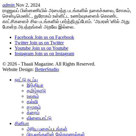
admin
Nov 2, 2024
ராணுவப் பின்னணியில் அமைந்த படங்களில் நகைச்சுவை, சோகம்,
சென்டிமெண்ட், துரோகம் உள்ளிட்ட உணர்வுகளைக் கொண்ட
காட்சிகளைச் சில படங்களில் பார்த்திருப்போம். ’அமரன்’னில் அது
போன்ற அபத்தங்கள் அறவே இல்லை.
Facebook
Join us on Facebook
Twitter
Join us on Twitter
Youtube
Join us on Youtube
Instagram
Join us on Instagram
© 2026 - Thaaii Magazine. All Rights Reserved.
Website Design:
BetterStudio
நாட்டு நடப்பு
இந்தியா
தமிழ்நாடு
உலகம்
கல்வி
சமூகம்
க்ரைம்
விளையாட்டு
சினிமா
அரிய புகைப்படங்கள்
பிரபலங்களின் நேர்காணல்கள்