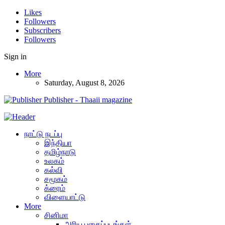
Likes
Followers
Subscribers
Followers
Sign in
More
Saturday, August 8, 2026
Publisher - Thaaii magazine
நாட்டு நடப்பு
இந்தியா
தமிழ்நாடு
உலகம்
கல்வி
சமூகம்
க்ரைம்
விளையாட்டு
More
சினிமா
அரிய புகைப்படங்கள்