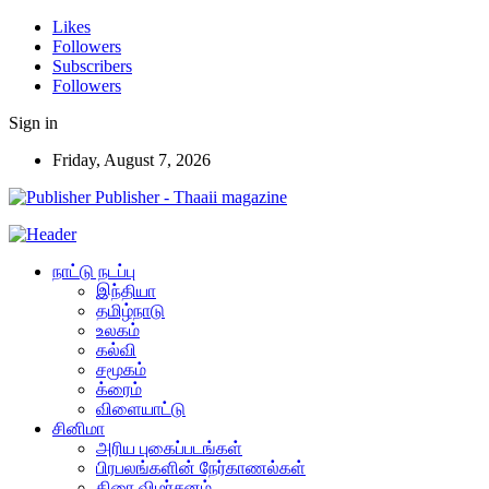
Likes
Followers
Subscribers
Followers
Sign in
Friday, August 7, 2026
Publisher - Thaaii magazine
நாட்டு நடப்பு
இந்தியா
தமிழ்நாடு
உலகம்
கல்வி
சமூகம்
க்ரைம்
விளையாட்டு
சினிமா
அரிய புகைப்படங்கள்
பிரபலங்களின் நேர்காணல்கள்
திரை விமர்சனம்