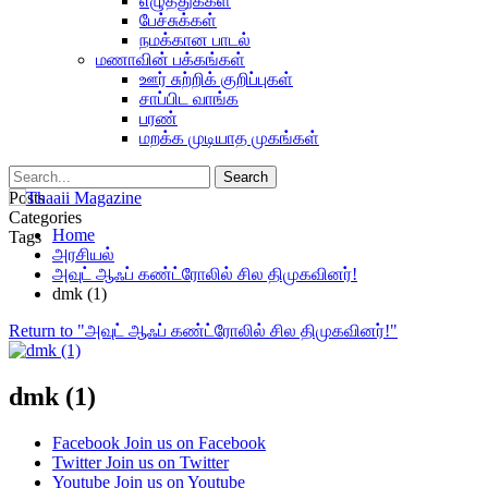
எழுத்துக்கள்
பேச்சுக்கள்
நமக்கான பாடல்
மணாவின் பக்கங்கள்
ஊர் சுற்றிக் குறிப்புகள்
சாப்பிட வாங்க
பரண்
மறக்க முடியாத முகங்கள்
Posts
Categories
Home
Tags
அரசியல்
அவுட் ஆஃப் கண்ட்ரோலில் சில திமுகவினர்!
dmk (1)
Return to "அவுட் ஆஃப் கண்ட்ரோலில் சில திமுகவினர்!"
dmk (1)
Facebook
Join us on Facebook
Twitter
Join us on Twitter
Youtube
Join us on Youtube