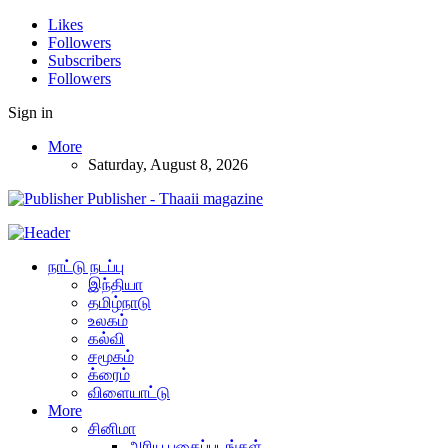
Likes
Followers
Subscribers
Followers
Sign in
More
Saturday, August 8, 2026
Publisher - Thaaii magazine
நாட்டு நடப்பு
இந்தியா
தமிழ்நாடு
உலகம்
கல்வி
சமூகம்
க்ரைம்
விளையாட்டு
More
சினிமா
அரிய புகைப்படங்கள்