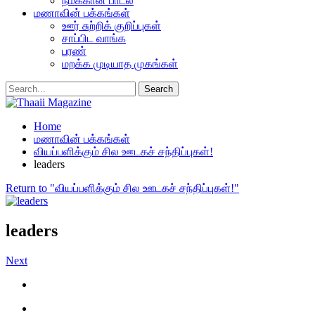
நமக்கான பாடல்
மணாவின் பக்கங்கள்
ஊர் சுற்றிக் குறிப்புகள்
சாப்பிட வாங்க
பரண்
மறக்க முடியாத முகங்கள்
Home
மணாவின் பக்கங்கள்
வியப்பளிக்கும் சில ஊடகச் சந்திப்புகள்!
leaders
Return to "வியப்பளிக்கும் சில ஊடகச் சந்திப்புகள்!"
leaders
Next