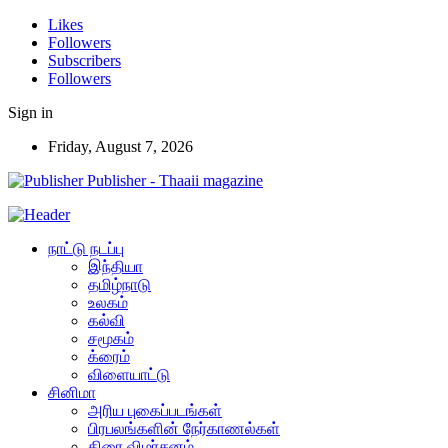
Likes
Followers
Subscribers
Followers
Sign in
Friday, August 7, 2026
Publisher - Thaaii magazine
நாட்டு நடப்பு
இந்தியா
தமிழ்நாடு
உலகம்
கல்வி
சமூகம்
க்ரைம்
விளையாட்டு
சினிமா
அரிய புகைப்படங்கள்
பிரபலங்களின் நேர்காணல்கள்
திரை விமர்சனம்