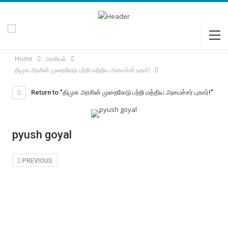
Home
அரசியல்
திமுக அரசின் முறைகேடு பற்றி மத்திய அமைச்சர் புகார்!
Return to "திமுக அரசின் முறைகேடு பற்றி மத்திய அமைச்சர் புகார்!"
pyush goyal
PREVIOUS