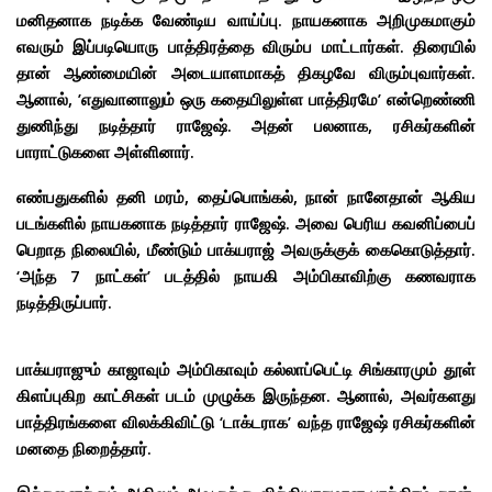
மனிதனாக நடிக்க வேண்டிய வாய்ப்பு. நாயகனாக அறிமுகமாகும்
எவரும் இப்படியொரு பாத்திரத்தை விரும்ப மாட்டார்கள். திரையில்
தான் ஆண்மையின் அடையாளமாகத் திகழவே விரும்புவார்கள்.
ஆனால், ’எதுவானாலும் ஒரு கதையிலுள்ள பாத்திரமே’ என்றெண்ணி
துணிந்து நடித்தார் ராஜேஷ். அதன் பலனாக, ரசிகர்களின்
பாராட்டுகளை அள்ளினார்.
எண்பதுகளில் தனி மரம், தைப்பொங்கல், நான் நானேதான் ஆகிய
படங்களில் நாயகனாக நடித்தார் ராஜேஷ். அவை பெரிய கவனிப்பைப்
பெறாத நிலையில், மீண்டும் பாக்யராஜ் அவருக்குக் கைகொடுத்தார்.
‘அந்த 7 நாட்கள்’ படத்தில் நாயகி அம்பிகாவிற்கு கணவராக
நடித்திருப்பார்.
பாக்யராஜும் காஜாவும் அம்பிகாவும் கல்லாப்பெட்டி சிங்காரமும் தூள்
கிளப்புகிற காட்சிகள் படம் முழுக்க இருந்தன. ஆனால், அவர்களது
பாத்திரங்களை விலக்கிவிட்டு ‘டாக்டராக’ வந்த ராஜேஷ் ரசிகர்களின்
மனதை நிறைத்தார்.