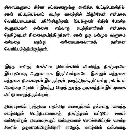
திரையாளுமை சித்ரா லட்சுமணனுக்கு அளித்த பேட்டியொன்றில்,
தான் எப்படியெல்லாம் கடந்த காலத்தில் இருந்தேன் என்பதை
வெளிப்படையாகப் பகிர்ந்திருந்தார். இயக்குனர் ஸ்ரீதர் போன்ற
ஆளுமைகள் தன்னை எவ்வாறு நடத்தினார்கள் என்பதை
நெகிழ்வுடன் நினைவுகூர்ந்திருந்தார். தான் ஒரு பன்முக ஆளுமை
என்பதை மறந்து எளிமையானவராகத் தன்னை
வெளிப்படுத்தியிருந்தார்.
‘இந்த மனிதர் மிகச்சில நிமிடங்களில் விவரித்த நிகழ்வுகளே
இப்படியொரு அனுபவமாக இருக்கின்றனவே. இன்னும் எத்தனை
எத்தனை நினைவுகள் இவருக்குள் புதைந்திருக்கும்’ என்று ரசிகர்கள்
அவற்றை அவரிடம் இருந்து பெறத் துடித்த தருணத்தில் இவ்வுலகை
விட்டு மறைந்திருக்கிறார்.
திரையுலகில் முத்திரை பதிக்கிற கலைஞர்கள் தங்களது சொந்த
வாழ்விலும் வெற்றியாளராகத் திகழ்ந்தால் மட்டுமே உலகம்
என்றென்றும் நினைவுகூரும் என்பதனைச் சொல்லிவிட்டுச் சென்ற
சிலரில் ஒருவராகியிருக்கிறார் ராஜேஷ். வாழ்வின் ஒவ்வொரு