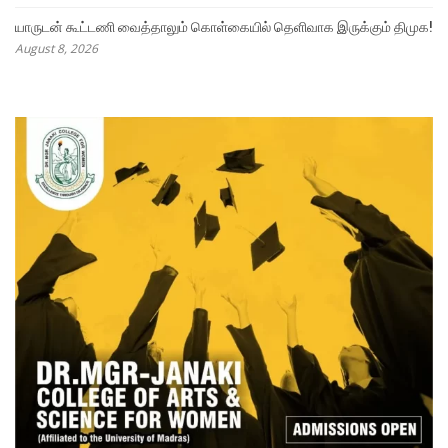
யாருடன் கூட்டணி வைத்தாலும் கொள்கையில் தெளிவாக இருக்கும் திமுக!
August 8, 2026