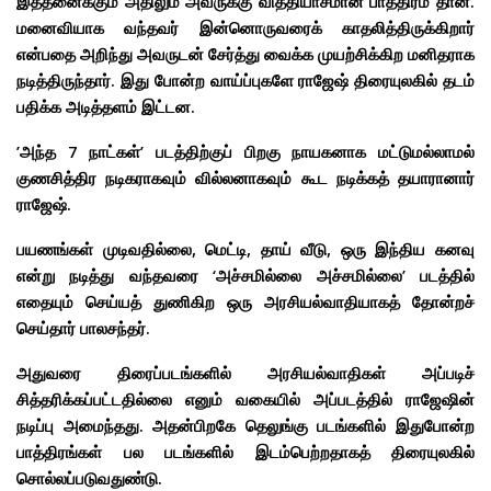
இத்தனைக்கும் அதிலும் அவருக்கு வித்தியாசமான பாத்திரம் தான்.
மனைவியாக வந்தவர் இன்னொருவரைக் காதலித்திருக்கிறார்
என்பதை அறிந்து அவருடன் சேர்த்து வைக்க முயற்சிக்கிற மனிதராக
நடித்திருந்தார். இது போன்ற வாய்ப்புகளே ராஜேஷ் திரையுலகில் தடம்
பதிக்க அடித்தளம் இட்டன.
’அந்த 7 நாட்கள்’ படத்திற்குப் பிறகு நாயகனாக மட்டுமல்லாமல்
குணசித்திர நடிகராகவும் வில்லனாகவும் கூட நடிக்கத் தயாரானார்
ராஜேஷ்.
பயணங்கள் முடிவதில்லை, மெட்டி, தாய் வீடு, ஒரு இந்திய கனவு
என்று நடித்து வந்தவரை ‘அச்சமில்லை அச்சமில்லை’ படத்தில்
எதையும் செய்யத் துணிகிற ஒரு அரசியல்வாதியாகத் தோன்றச்
செய்தார் பாலசந்தர்.
அதுவரை திரைப்படங்களில் அரசியல்வாதிகள் அப்படிச்
சித்தரிக்கப்பட்டதில்லை எனும் வகையில் அப்படத்தில் ராஜேஷின்
நடிப்பு அமைந்தது. அதன்பிறகே தெலுங்கு படங்களில் இதுபோன்ற
பாத்திரங்கள் பல படங்களில் இடம்பெற்றதாகத் திரையுலகில்
சொல்லப்படுவதுண்டு.