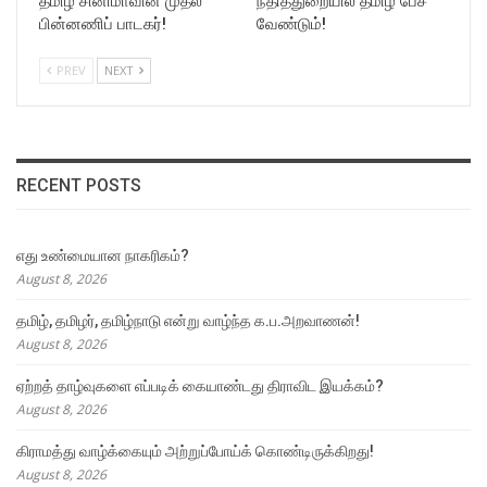
தமிழ் சினிமாவின் முதல்
நீதித்துறையில் தமிழ் பேச
பின்னணிப் பாடகர்!
வேண்டும்!
PREV
NEXT
RECENT POSTS
எது உண்மையான நாகரிகம்?
August 8, 2026
தமிழ், தமிழர், தமிழ்நாடு என்று வாழ்ந்த க.ப.அறவாணன்!
August 8, 2026
ஏற்றத் தாழ்வுகளை எப்படிக் கையாண்டது திராவிட இயக்கம்?
August 8, 2026
கிராமத்து வாழ்க்கையும் அற்றுப்போய்க் கொண்டிருக்கிறது!
August 8, 2026