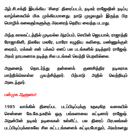
ஆர்.சி.சக்தி இயக்கிய ‘சிறை’ திரைப்படம், நடிகர் ராஜேஷின் நடிப்பு
வாழ்க்கையில் மிக முக்கியமானது. நாடு முழுவதும் இருந்த பிற
மொழிக் கலைஞர்களுக்கு அவரைத் தெரிய வைத்த படமது.
அந்த காலகட்டத்தில் முடிவல்ல ஆரம்பம், செயின் ஜெயபால், ராஜாத்தி
ரோஜாகிளி, நிலவே மலரே, யாரோ எழுதிய கவிதை, மண்ணுக்குள்
வைரம், மக்கள் என் பக்கம் எனப் பல படங்களில் நடித்தார் ராஜேஷ்.
அவர் நாயகனாக நடித்த சில படங்கள் வெற்றி பெறவில்லை.
அதனைத் தொடர்ந்து தன்னைக் குணசித்திர நடிகராக
மாற்றிக்கொள்ள முயற்சித்தார். பிற்பாடு அதில் வெற்றியும்
அடைந்தார்.
பன்முக ஆளுமை!
1985 வாக்கில் திரைப்பட படப்பிடிப்புக்கு உதவுகிற வகையில்
சென்னை கே.கே.நகரில் ஒரு பங்களாவை கட்டினார் ராஜேஷ்.
அதன்பின் நடிகர் நடிகைகள் உள்ளிட்ட பல திரைப் பிரபலங்கள்
படப்பிடிப்புக்காகவே சில கட்டடங்களைக் கட்டியபோதும், அவர்களது