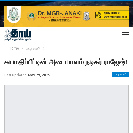
Home
புகழஞ்சலி
சுயமதிப்பீட்டின் அடையாளம் நடிகர் ராஜேஷ்!
Last updated
May 29, 2025
புகழஞ்சலி