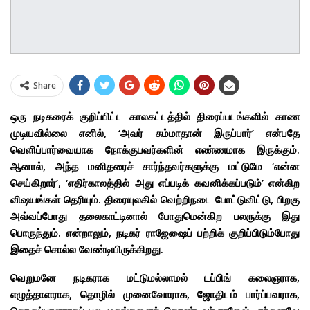
Share
ஒரு நடிகரைக் குறிப்பிட்ட காலகட்டத்தில் திரைப்படங்களில் காண
முடியவில்லை எனில், ‘அவர் சும்மாதான் இருப்பார்’ என்பதே
வெளிப்பார்வையாக நோக்குபவர்களின் எண்ணமாக இருக்கும்.
ஆனால், அந்த மனிதரைச் சார்ந்தவர்களுக்கு மட்டுமே ‘என்ன
செய்கிறார்’, ‘எதிர்காலத்தில் அது எப்படிக் கவனிக்கப்படும்’ என்கிற
விஷயங்கள் தெரியும். திரையுலகில் வெற்றிநடை போட்டுவிட்டு, பிறகு
அவ்வப்போது தலைகாட்டினால் போதுமென்கிற பலருக்கு இது
பொருந்தும். என்றாலும், நடிகர் ராஜேஷைப் பற்றிக் குறிப்பிடும்போது
இதைச் சொல்ல வேண்டியிருக்கிறது.
வெறுமனே நடிகராக மட்டுமல்லாமல் டப்பிங் கலைஞராக,
எழுத்தாளராக, தொழில் முனைவோராக, ஜோதிடம் பார்ப்பவராக,