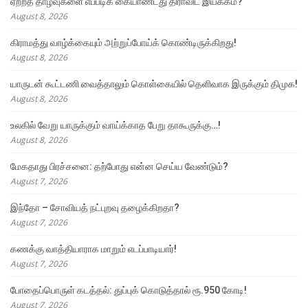
ஏற்றத் தாழ்வுகளை எப்படிக் கையாண்டது திராவிட இயக்கம்?
August 8, 2026
கிராமத்து வாழ்க்கையும் அற்றுப்போய்க் கொண்டிருக்கிறது!
August 8, 2026
யாருடன் கூட்டணி வைத்தாலும் கொள்கையில் தெளிவாக இருக்கும் திமுக!
August 8, 2026
உலகில் வேறு யாருக்கும் வாய்க்காத பேறு தாகூருக்கு…!
August 8, 2026
மேகதாது பிரச்சனை: தற்போது என்ன செய்ய வேண்டும்?
August 7, 2026
இந்தோ – சோவியத் நட்புறவு தழைக்கிறதா?
August 7, 2026
கணக்கு வாத்தியாராக மாறும் எடப்பாடியார்!
August 7, 2026
போதைப்பொருள் கடத்தல்: துப்புக் கொடுத்தால் ரூ.950 கோடி!
August 7, 2026