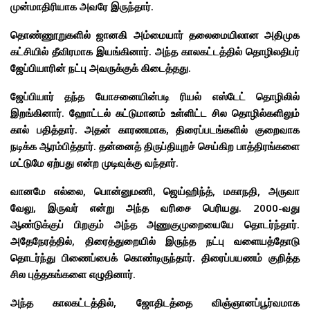
முன்மாதிரியாக அவரே இருந்தார்.
தொண்ணூறுகளில் ஜானகி அம்மையார் தலைமையிலான அதிமுக
கட்சியில் தீவிரமாக இயங்கினார். அந்த காலகட்டத்தில் தொழிலதிபர்
ஜேப்பியாரின் நட்பு அவருக்குக் கிடைத்தது.
ஜேப்பியார் தந்த யோசனையின்படி ரியல் எஸ்டேட் தொழிலில்
இறங்கினார். ஹோட்டல் கட்டுமானம் உள்ளிட்ட சில தொழில்களிலும்
கால் பதித்தார். அதன் காரணமாக, திரைப்படங்களில் குறைவாக
நடிக்க ஆரம்பித்தார். தன்னைத் திருப்தியுறச் செய்கிற பாத்திரங்களை
மட்டுமே ஏற்பது என்ற முடிவுக்கு வந்தார்.
வானமே எல்லை, பொன்னுமணி, ஜெய்ஹிந்த், மகாநதி, அருவா
வேலு, இருவர் என்று அந்த வரிசை பெரியது. 2000-வது
ஆண்டுக்குப் பிறகும் அந்த அணுகுமுறையையே தொடர்ந்தார்.
அதேநேரத்தில், திரைத்துறையில் இருந்த நட்பு வளையத்தோடு
தொடர்ந்து பிணைப்பைக் கொண்டிருந்தார். திரைப்பயணம் குறித்த
சில புத்தகங்களை எழுதினார்.
அந்த காலகட்டத்தில், ஜோதிடத்தை விஞ்ஞானப்பூர்வமாக