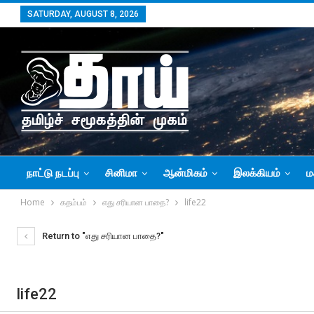
SATURDAY, AUGUST 8, 2026
நாட்டு நடப்பு
சினிமா
ஆன்மிகம்
இலக்கியம்
ம
Home
கதம்பம்
எது சரியான பாதை?
life22
Return to "எது சரியான பாதை?"
life22