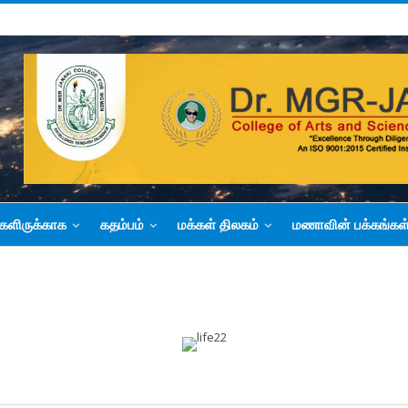
களிருக்காக
கதம்பம்
மக்கள் திலகம்
மணாவின் பக்கங்கள