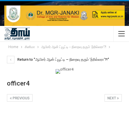
Home
சினிமா
ஆபிசர் ஆன் ட்யூட்டி – நிறைவு தரும் ‘த்ரில்லரா’?!
Return to "ஆபிசர் ஆன் ட்யூட்டி – நிறைவு தரும் ‘த்ரில்லரா’?!"
officer4
PREVIOUS
NEXT