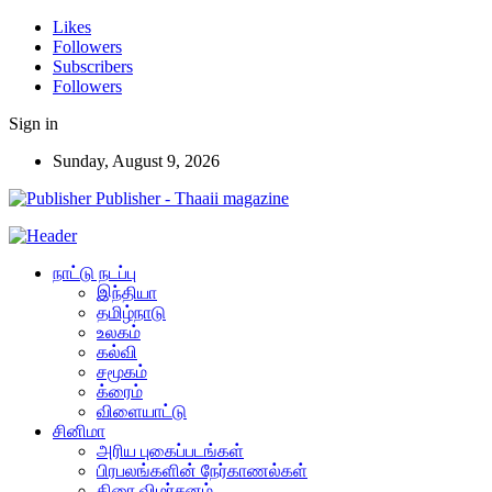
Likes
Followers
Subscribers
Followers
Sign in
Sunday, August 9, 2026
Publisher - Thaaii magazine
நாட்டு நடப்பு
இந்தியா
தமிழ்நாடு
உலகம்
கல்வி
சமூகம்
க்ரைம்
விளையாட்டு
சினிமா
அரிய புகைப்படங்கள்
பிரபலங்களின் நேர்காணல்கள்
திரை விமர்சனம்