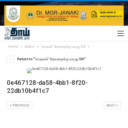
Home
சினிமா
’காதலன்’ தேவதைக்கு வயது 50!
Return to "’காதலன்’ தேவதைக்கு வயது 50!"
0e467128-da58-4bb1-8f20-
22db10b4f1c7
PREVIOUS
NEXT