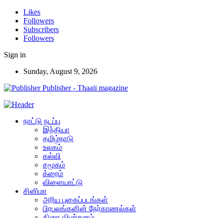
Likes
Followers
Subscribers
Followers
Sign in
Sunday, August 9, 2026
Publisher - Thaaii magazine
நாட்டு நடப்பு
இந்தியா
தமிழ்நாடு
உலகம்
கல்வி
சமூகம்
க்ரைம்
விளையாட்டு
சினிமா
அரிய புகைப்படங்கள்
பிரபலங்களின் நேர்காணல்கள்
திரை விமர்சனம்