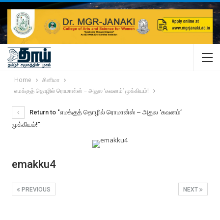
Home
சினிமா
எமக்குத் தொழில் ரொமான்ஸ் – அதுல ‘கவனம்’ முக்கியம்!
Return to "எமக்குத் தொழில் ரொமான்ஸ் – அதுல ‘கவனம்’
முக்கியம்!"
emakku4
PREVIOUS
NEXT