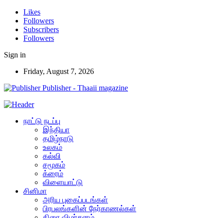
Likes
Followers
Subscribers
Followers
Sign in
Friday, August 7, 2026
Publisher - Thaaii magazine
நாட்டு நடப்பு
இந்தியா
தமிழ்நாடு
உலகம்
கல்வி
சமூகம்
க்ரைம்
விளையாட்டு
சினிமா
அரிய புகைப்படங்கள்
பிரபலங்களின் நேர்காணல்கள்
திரை விமர்சனம்