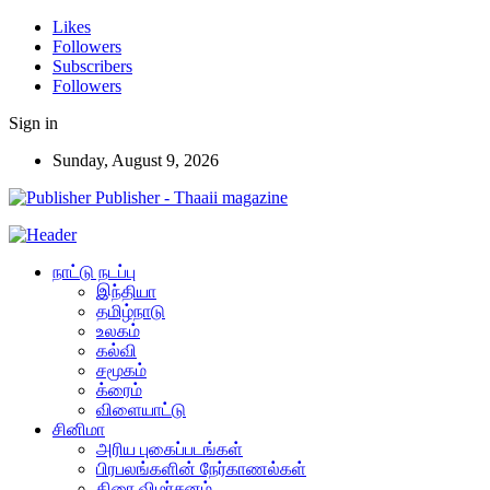
Likes
Followers
Subscribers
Followers
Sign in
Sunday, August 9, 2026
Publisher - Thaaii magazine
நாட்டு நடப்பு
இந்தியா
தமிழ்நாடு
உலகம்
கல்வி
சமூகம்
க்ரைம்
விளையாட்டு
சினிமா
அரிய புகைப்படங்கள்
பிரபலங்களின் நேர்காணல்கள்
திரை விமர்சனம்