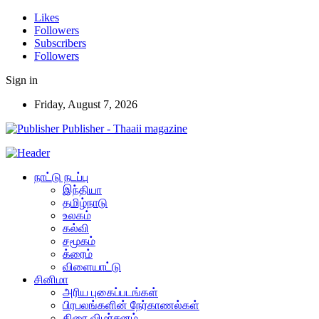
Likes
Followers
Subscribers
Followers
Sign in
Friday, August 7, 2026
Publisher - Thaaii magazine
நாட்டு நடப்பு
இந்தியா
தமிழ்நாடு
உலகம்
கல்வி
சமூகம்
க்ரைம்
விளையாட்டு
சினிமா
அரிய புகைப்படங்கள்
பிரபலங்களின் நேர்காணல்கள்
திரை விமர்சனம்