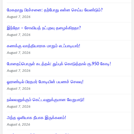
மேகதாது பிரச்சனை: தற்போது என்ன செய்ய வேண்டும்?
August 7, 2026
இந்தோ – சோவியத் நட்புறவு தழைக்கிறதா?
August 7, 2026
கணக்கு வாத்தியாராக மாறும் எடப்பாடியார்!
August 7, 2026
போதைப்பொருள் கடத்தல்: துப்புக் கொடுத்தால் ரூ.950 கோடி!
August 7, 2026
ஓராண்டில் பிரதமர் மோடியின் பயணச் செலவு!
August 7, 2026
நல்லவனுக்கும் கெட்டவனுக்குமான வேறுபாடு!
August 7, 2026
அந்த ஒளியாக நீயாக இருக்கலாம்!
August 6, 2026