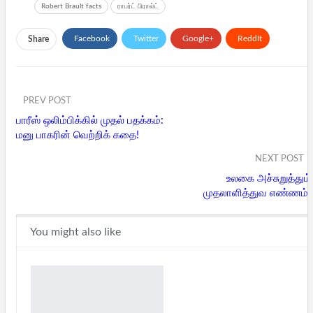
Robert Brault facts
ராபர்ட் பிரால்ட்
Facebook
Twitter
Google+
ReddIt
Share
WhatsApp
Pinterest
Email
PREV POST
பாரீஸ் ஒலிம்பிக்கில் முதல் பதக்கம்:
மனு பாகரின் வெற்றிக் கதை!
NEXT POST
உலகை அச்சுறுத்தும்
முதலாளித்துவ எண்ணம்!
You might also like