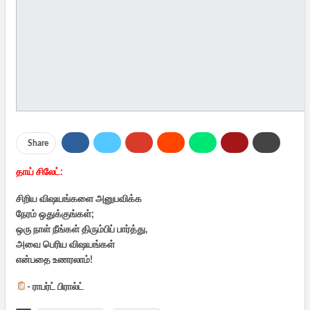
Share
தாய் சிலேட்:
சிறிய விஷயங்களை அனுபவிக்க
நேரம் ஒதுக்குங்கள்;
ஒரு நாள் நீங்கள் திரும்பிப் பார்த்து,
அவை பெரிய விஷயங்கள்
என்பதை உணரலாம்!
- ராபர்ட் பிரால்ட்