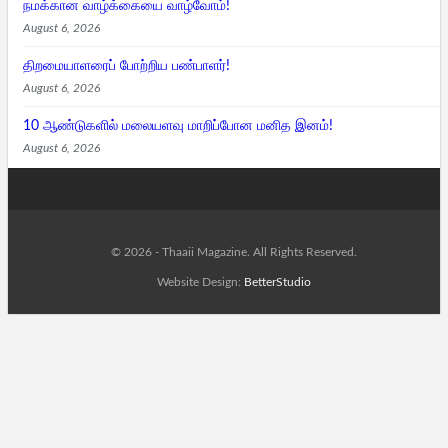
நமக்கான வாழ்க்கையை வாழ்வோம்!
August 6, 2026
திறமையாளரைப் போற்றிய பண்பாளர்!
August 6, 2026
10 ஆண்டுகளில் மலையளவு மாறிப்போன மனித இனம்!
August 6, 2026
© 2026 - Thaaii Magazine. All Rights Reserved.
Website Design:
BetterStudio