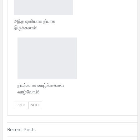
அந்த ஒளியாக நீயாக
இருக்கலாம்!
நமக்கான வாழ்க்கையை
வாழ்வோம்!
PREV
NEXT
Recent Posts