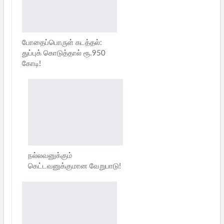
போதைப்பொருள் கடத்தல்:
துப்புக் கொடுத்தால் ரூ.950
கோடி!
நல்லவனுக்கும்
கெட்டவனுக்குமான வேறுபாடு!