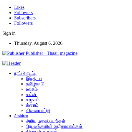
Likes
Followers
Subscribers
Followers
Sign in
Thursday, August 6, 2026
Publisher - Thaaii magazine
நாட்டு நடப்பு
இந்தியா
தமிழ்நாடு
உலகம்
கல்வி
சமூகம்
க்ரைம்
விளையாட்டு
சினிமா
அரிய புகைப்படங்கள்
பிரபலங்களின் நேர்காணல்கள்
திரை விமர்சனம்