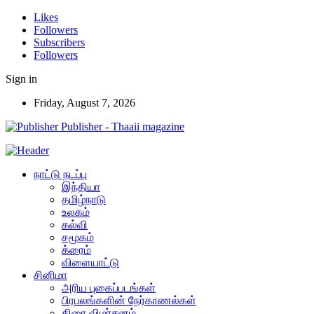
Likes
Followers
Subscribers
Followers
Sign in
Friday, August 7, 2026
Publisher - Thaaii magazine
நாட்டு நடப்பு
இந்தியா
தமிழ்நாடு
உலகம்
கல்வி
சமூகம்
க்ரைம்
விளையாட்டு
சினிமா
அரிய புகைப்படங்கள்
பிரபலங்களின் நேர்காணல்கள்
திரை விமர்சனம்