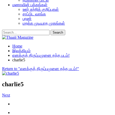
நமக்கான பாடல்
மணாவின் பக்கங்கள்
ஊர் சுற்றிக் குறிப்புகள்
சாப்பிட வாங்க
பரண்
மறக்க முடியாத முகங்கள்
Home
இலக்கியம்
எனக்குத் திருப்புமுனை தந்த படம்!
charlie5
Return to "எனக்குத் திருப்புமுனை தந்த படம்!"
charlie5
Next