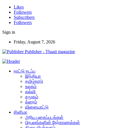
Likes
Followers
Subscribers
Followers
Sign in
Friday, August 7, 2026
Publisher - Thaaii magazine
நாட்டு நடப்பு
இந்தியா
தமிழ்நாடு
உலகம்
கல்வி
சமூகம்
க்ரைம்
விளையாட்டு
சினிமா
அரிய புகைப்படங்கள்
பிரபலங்களின் நேர்காணல்கள்
திரை விமர்சனம்