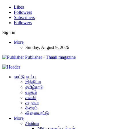
Likes
Followers
Subscribers
Followers
Sign in
More
Sunday, August 9, 2026
Publisher - Thaaii magazine
நாட்டு நடப்பு
இந்தியா
தமிழ்நாடு
உலகம்
கல்வி
சமூகம்
க்ரைம்
விளையாட்டு
More
சினிமா
அரிய புகைப்படங்கள்