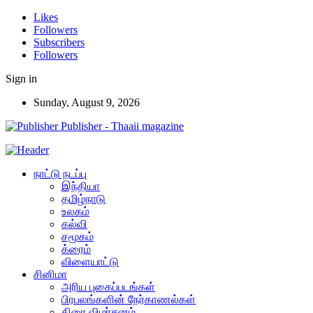
Likes
Followers
Subscribers
Followers
Sign in
Sunday, August 9, 2026
Publisher - Thaaii magazine
நாட்டு நடப்பு
இந்தியா
தமிழ்நாடு
உலகம்
கல்வி
சமூகம்
க்ரைம்
விளையாட்டு
சினிமா
அரிய புகைப்படங்கள்
பிரபலங்களின் நேர்காணல்கள்
திரை விமர்சனம்