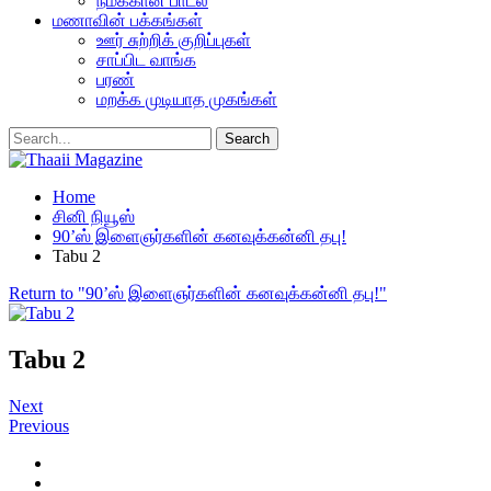
நமக்கான பாடல்
மணாவின் பக்கங்கள்
ஊர் சுற்றிக் குறிப்புகள்
சாப்பிட வாங்க
பரண்
மறக்க முடியாத முகங்கள்
Home
சினி நியூஸ்
90’ஸ் இளைஞர்களின் கனவுக்கன்னி தபு!
Tabu 2
Return to "90’ஸ் இளைஞர்களின் கனவுக்கன்னி தபு!"
Tabu 2
Next
Previous