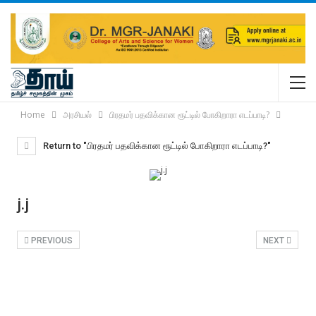
Home
அரசியல்
பிரதமர் பதவிக்கான ரூட்டில் போகிறாரா எடப்பாடி?
Return to "பிரதமர் பதவிக்கான ரூட்டில் போகிறாரா எடப்பாடி?"
j.j
PREVIOUS
NEXT