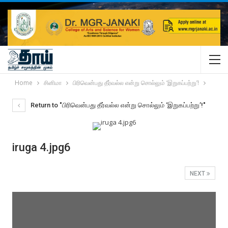
Home
சினிமா
பிரிவென்பது தீர்வல்ல என்று சொல்லும் ‘இறுகப்பற்று’!
Return to "பிரிவென்பது தீர்வல்ல என்று சொல்லும் ‘இறுகப்பற்று’!"
iruga 4.jpg6
NEXT