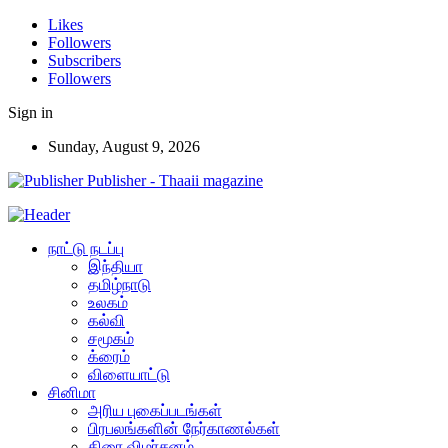
Likes
Followers
Subscribers
Followers
Sign in
Sunday, August 9, 2026
Publisher - Thaaii magazine
நாட்டு நடப்பு
இந்தியா
தமிழ்நாடு
உலகம்
கல்வி
சமூகம்
க்ரைம்
விளையாட்டு
சினிமா
அரிய புகைப்படங்கள்
பிரபலங்களின் நேர்காணல்கள்
திரை விமர்சனம்