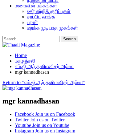
நமக்கான பாடல்
மணாவின் பக்கங்கள்
ஊர் சுற்றிக் குறிப்புகள்
சாப்பிட வாங்க
பரண்
மறக்க முடியாத முகங்கள்
Home
புகழஞ்சலி
எம்.ஜி.ஆர் தனிமனிதர் அல்ல!
mgr kannadhasan
Return to "எம்.ஜி.ஆர் தனிமனிதர் அல்ல!"
mgr kannadhasan
Facebook
Join us on Facebook
Twitter
Join us on Twitter
Youtube
Join us on Youtube
Instagram
Join us on Instagram