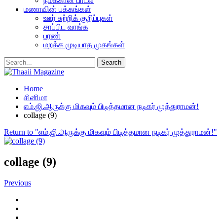
நமக்கான பாடல்
மணாவின் பக்கங்கள்
ஊர் சுற்றிக் குறிப்புகள்
சாப்பிட வாங்க
பரண்
மறக்க முடியாத முகங்கள்
Home
சினிமா
எம்.ஜி.ஆருக்கு மிகவும் பிடித்தமான நடிகர் முத்துராமன்!
collage (9)
Return to "எம்.ஜி.ஆருக்கு மிகவும் பிடித்தமான நடிகர் முத்துராமன்!"
collage (9)
Previous