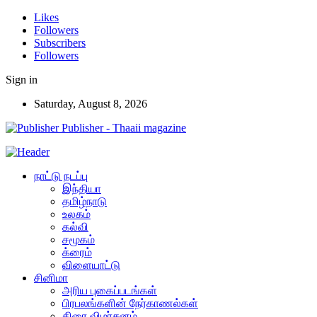
Likes
Followers
Subscribers
Followers
Sign in
Saturday, August 8, 2026
Publisher - Thaaii magazine
நாட்டு நடப்பு
இந்தியா
தமிழ்நாடு
உலகம்
கல்வி
சமூகம்
க்ரைம்
விளையாட்டு
சினிமா
அரிய புகைப்படங்கள்
பிரபலங்களின் நேர்காணல்கள்
திரை விமர்சனம்