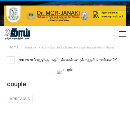
Home
கதம்பம்
பிறருக்கு பாதிப்பில்லாமல் வாழக் கற்றுக் கொள்வோம்!
Return to "பிறருக்கு பாதிப்பில்லாமல் வாழக் கற்றுக் கொள்வோம்!"
couple
PREVIOUS