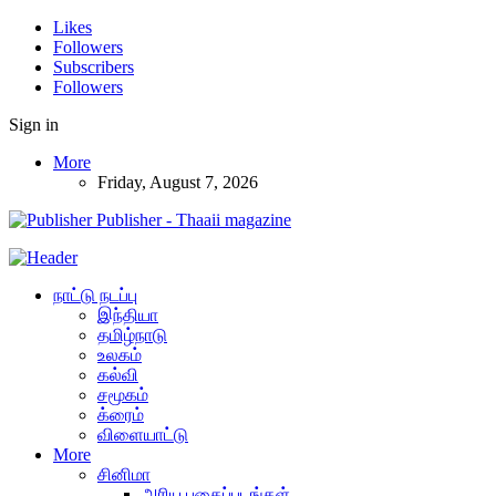
Likes
Followers
Subscribers
Followers
Sign in
More
Friday, August 7, 2026
Publisher - Thaaii magazine
நாட்டு நடப்பு
இந்தியா
தமிழ்நாடு
உலகம்
கல்வி
சமூகம்
க்ரைம்
விளையாட்டு
More
சினிமா
அரிய புகைப்படங்கள்