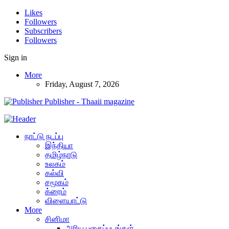
Likes
Followers
Subscribers
Followers
Sign in
More
Friday, August 7, 2026
Publisher - Thaaii magazine
நாட்டு நடப்பு
இந்தியா
தமிழ்நாடு
உலகம்
கல்வி
சமூகம்
க்ரைம்
விளையாட்டு
More
சினிமா
அரிய புகைப்படங்கள்