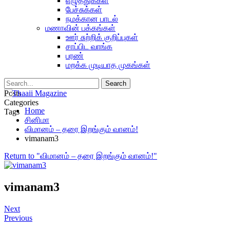
எழுத்துக்கள்
பேச்சுக்கள்
நமக்கான பாடல்
மணாவின் பக்கங்கள்
ஊர் சுற்றிக் குறிப்புகள்
சாப்பிட வாங்க
பரண்
மறக்க முடியாத முகங்கள்
Posts
Categories
Home
Tags
சினிமா
விமானம் – தரை இறங்கும் வானம்!
vimanam3
Return to "விமானம் – தரை இறங்கும் வானம்!"
vimanam3
Next
Previous