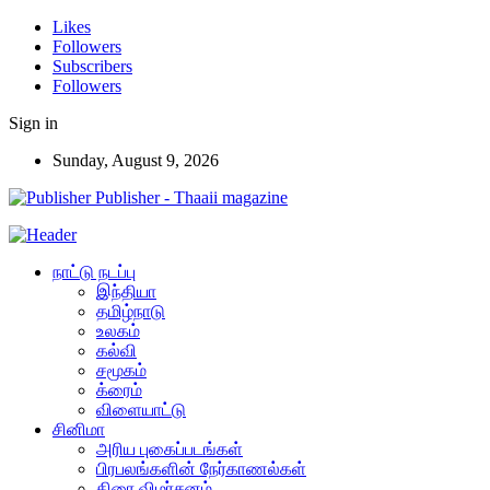
Likes
Followers
Subscribers
Followers
Sign in
Sunday, August 9, 2026
Publisher - Thaaii magazine
நாட்டு நடப்பு
இந்தியா
தமிழ்நாடு
உலகம்
கல்வி
சமூகம்
க்ரைம்
விளையாட்டு
சினிமா
அரிய புகைப்படங்கள்
பிரபலங்களின் நேர்காணல்கள்
திரை விமர்சனம்