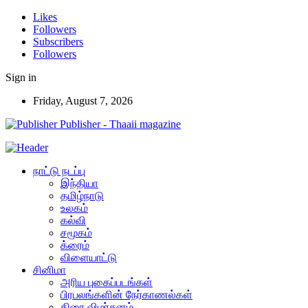
Likes
Followers
Subscribers
Followers
Sign in
Friday, August 7, 2026
Publisher - Thaaii magazine
நாட்டு நடப்பு
இந்தியா
தமிழ்நாடு
உலகம்
கல்வி
சமூகம்
க்ரைம்
விளையாட்டு
சினிமா
அரிய புகைப்படங்கள்
பிரபலங்களின் நேர்காணல்கள்
திரை விமர்சனம்