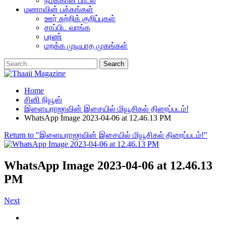
நமக்கான பாடல்
மணாவின் பக்கங்கள்
ஊர் சுற்றிக் குறிப்புகள்
சாப்பிட வாங்க
பரண்
மறக்க முடியாத முகங்கள்
Home
சினி நியூஸ்
இளையராஜாவின் இசையில் மியூசிகல் திரைப்படம்!
WhatsApp Image 2023-04-06 at 12.46.13 PM
Return to "இளையராஜாவின் இசையில் மியூசிகல் திரைப்படம்!"
WhatsApp Image 2023-04-06 at 12.46.13
PM
Next