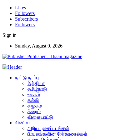
Likes
Followers
Subscribers
Followers
Sign in
Sunday, August 9, 2026
Publisher - Thaaii magazine
நாட்டு நடப்பு
இந்தியா
தமிழ்நாடு
உலகம்
கல்வி
சமூகம்
க்ரைம்
விளையாட்டு
சினிமா
அரிய புகைப்படங்கள்
பிரபலங்களின் நேர்காணல்கள்
திரை விமர்சனம்