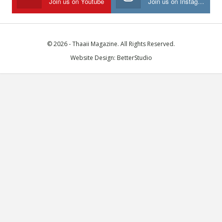
Join us on Youtube
Join us on Instagram
© 2026 - Thaaii Magazine. All Rights Reserved.
Website Design:
BetterStudio