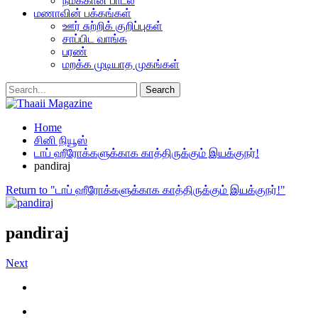
நமக்கான பாடல்
மணாவின் பக்கங்கள்
ஊர் சுற்றிக் குறிப்புகள்
சாப்பிட வாங்க
பரண்
மறக்க முடியாத முகங்கள்
Home
சினி நியூஸ்
டாப் ஹீரோக்களுக்காக காத்திருக்கும் இயக்குநர்!
pandiraj
Return to "டாப் ஹீரோக்களுக்காக காத்திருக்கும் இயக்குநர்!"
pandiraj
Next