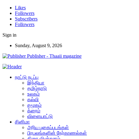
Likes
Followers
Subscribers
Followers
Sign in
Sunday, August 9, 2026
Publisher - Thaaii magazine
நாட்டு நடப்பு
இந்தியா
தமிழ்நாடு
உலகம்
கல்வி
சமூகம்
க்ரைம்
விளையாட்டு
சினிமா
அரிய புகைப்படங்கள்
பிரபலங்களின் நேர்காணல்கள்
திரை விமர்சனம்