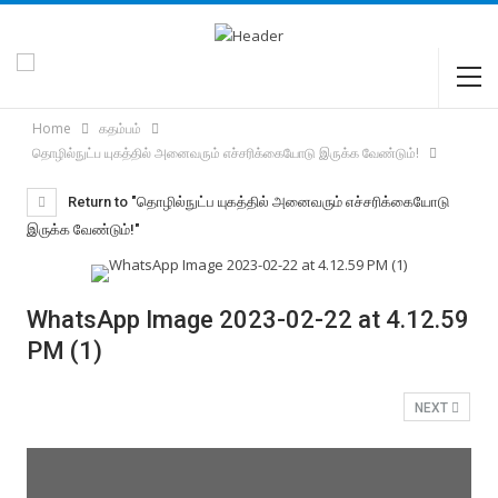
Home
கதம்பம்
தொழில்நுட்ப யுகத்தில் அனைவரும் எச்சரிக்கையோடு இருக்க வேண்டும்!
Return to "தொழில்நுட்ப யுகத்தில் அனைவரும் எச்சரிக்கையோடு
இருக்க வேண்டும்!"
WhatsApp Image 2023-02-22 at 4.12.59
PM (1)
NEXT