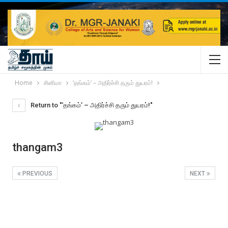
Home
சினிமா
‘தங்கம்’ – அதிர்ச்சி தரும் துயரம்!
Return to "‘தங்கம்’ – அதிர்ச்சி தரும் துயரம்!"
thangam3
PREVIOUS
NEXT