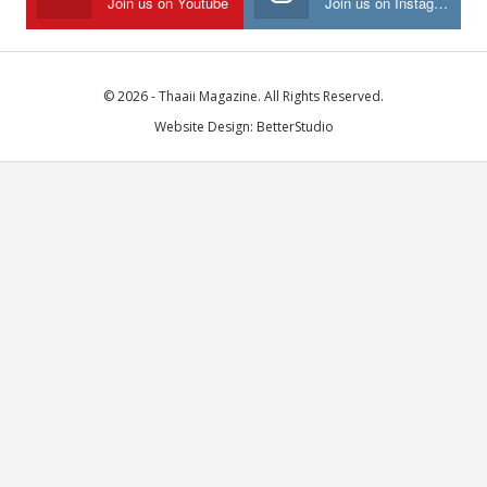
Join us on Youtube
Join us on Instagram
© 2026 - Thaaii Magazine. All Rights Reserved.
Website Design:
BetterStudio