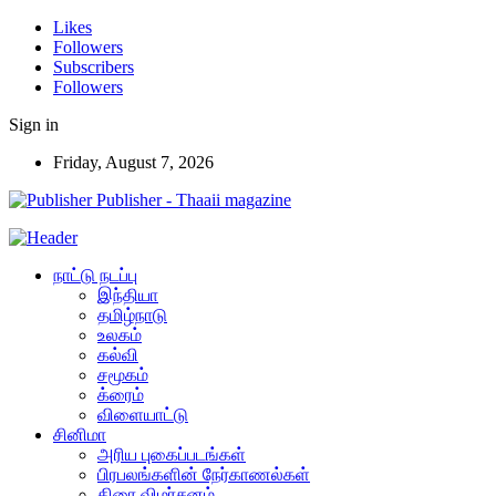
Likes
Followers
Subscribers
Followers
Sign in
Friday, August 7, 2026
Publisher - Thaaii magazine
நாட்டு நடப்பு
இந்தியா
தமிழ்நாடு
உலகம்
கல்வி
சமூகம்
க்ரைம்
விளையாட்டு
சினிமா
அரிய புகைப்படங்கள்
பிரபலங்களின் நேர்காணல்கள்
திரை விமர்சனம்