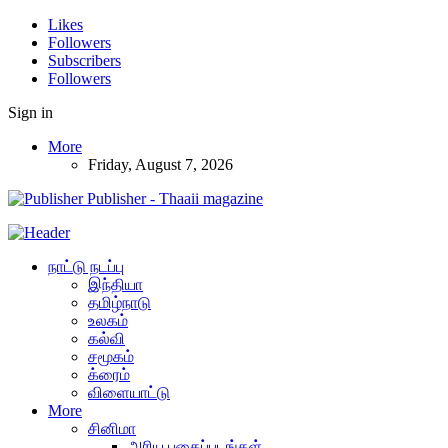
Likes
Followers
Subscribers
Followers
Sign in
More
Friday, August 7, 2026
Publisher - Thaaii magazine
நாட்டு நடப்பு
இந்தியா
தமிழ்நாடு
உலகம்
கல்வி
சமூகம்
க்ரைம்
விளையாட்டு
More
சினிமா
அரிய புகைப்படங்கள்