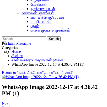
எழுத்துக்கள்
பேச்சுக்கள்
நமக்கான பாடல்
மணாவின் பக்கங்கள்
ஊர் சுற்றிக் குறிப்புகள்
சாப்பிட வாங்க
பரண்
மறக்க முடியாத முகங்கள்
Posts
Categories
Home
Tags
சினிமா
நான் அந்தோணிதாசனின் ரசிகை!
WhatsApp Image 2022-12-17 at 4.36.42 PM (1)
Return to "நான் அந்தோணிதாசனின் ரசிகை!"
WhatsApp Image 2022-12-17 at 4.36.42
PM (1)
Next