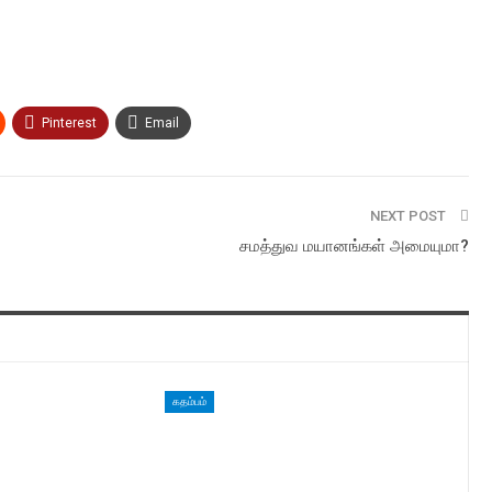
Pinterest
Email
NEXT POST
சமத்துவ மயானங்கள் அமையுமா?
கதம்பம்