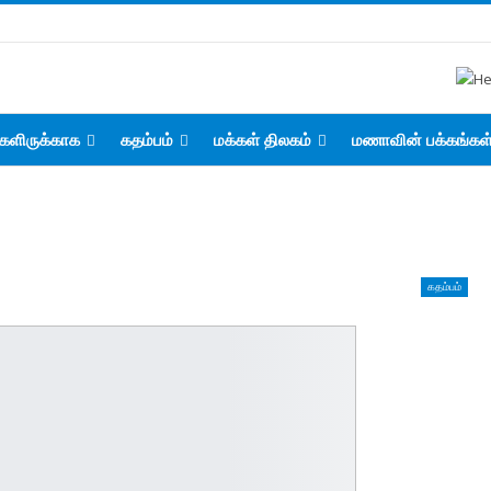
களிருக்காக
கதம்பம்
மக்கள் திலகம்
மணாவின் பக்கங்கள
கதம்பம்