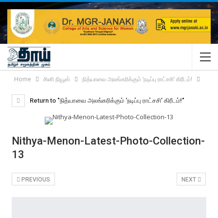
Home
சினி நியூஸ்
நித்யாவை அலங்கரிக்கும் ‘நடிப்பு ராட்சசி’ கிரீடம்!
Return to "நித்யாவை அலங்கரிக்கும் ‘நடிப்பு ராட்சசி’ கிரீடம்!"
Nithya-Menon-Latest-Photo-Collection-
13
PREVIOUS
NEXT