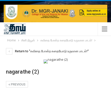
Home
சினி நியூஸ்
கவிதை போன்ற கதையோடு உருவான பாடல்!
Return to "கவிதை போன்ற கதையோடு உருவான பாடல்!"
nagarathe (2)
PREVIOUS