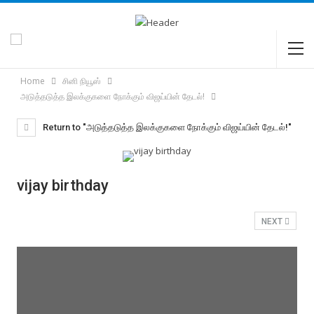
Home
சினி நியூஸ்
அடுத்தடுத்த இலக்குகளை நோக்கும் விஜய்யின் தேடல்!
Return to "அடுத்தடுத்த இலக்குகளை நோக்கும் விஜய்யின் தேடல்!"
vijay birthday
NEXT