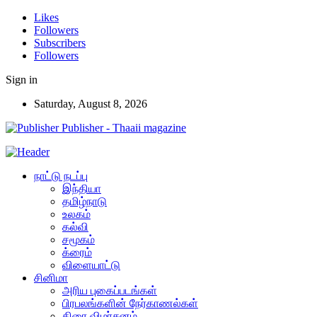
Likes
Followers
Subscribers
Followers
Sign in
Saturday, August 8, 2026
Publisher - Thaaii magazine
நாட்டு நடப்பு
இந்தியா
தமிழ்நாடு
உலகம்
கல்வி
சமூகம்
க்ரைம்
விளையாட்டு
சினிமா
அரிய புகைப்படங்கள்
பிரபலங்களின் நேர்காணல்கள்
திரை விமர்சனம்