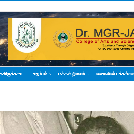
களிருக்காக
கதம்பம்
மக்கள் திலகம்
மணாவின் பக்கங்கள
1