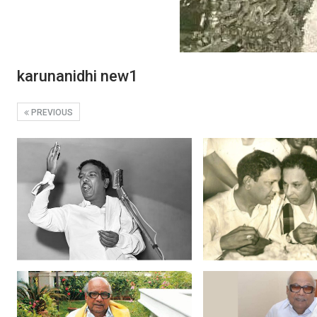
karunanidhi new1
PREVIOUS