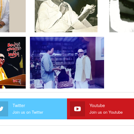
Twitter
Youtube
Join us on Twitter
Join us on Youtube