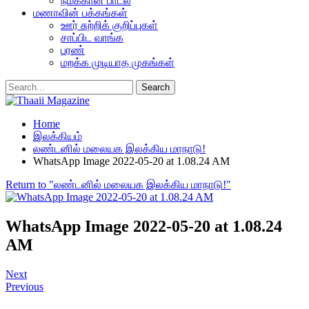
நமக்கான பாடல்
மணாவின் பக்கங்கள்
ஊர் சுற்றிக் குறிப்புகள்
சாப்பிட வாங்க
பரண்
மறக்க முடியாத முகங்கள்
Home
இலக்கியம்
லண்டனில் மலையக இலக்கிய மாநாடு!
WhatsApp Image 2022-05-20 at 1.08.24 AM
Return to "லண்டனில் மலையக இலக்கிய மாநாடு!"
WhatsApp Image 2022-05-20 at 1.08.24
AM
Next
Previous