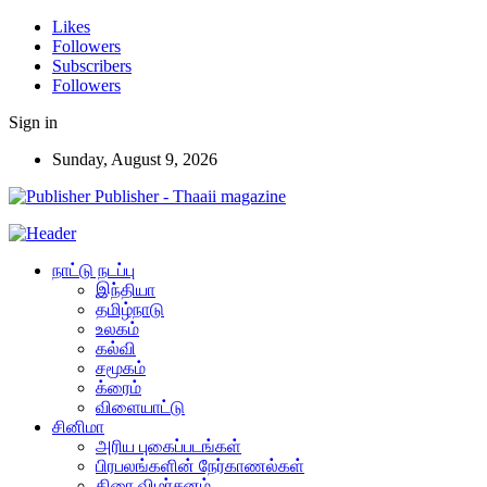
Likes
Followers
Subscribers
Followers
Sign in
Sunday, August 9, 2026
Publisher - Thaaii magazine
நாட்டு நடப்பு
இந்தியா
தமிழ்நாடு
உலகம்
கல்வி
சமூகம்
க்ரைம்
விளையாட்டு
சினிமா
அரிய புகைப்படங்கள்
பிரபலங்களின் நேர்காணல்கள்
திரை விமர்சனம்