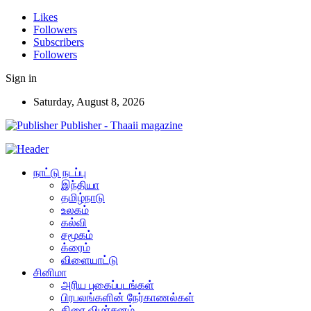
Likes
Followers
Subscribers
Followers
Sign in
Saturday, August 8, 2026
Publisher - Thaaii magazine
நாட்டு நடப்பு
இந்தியா
தமிழ்நாடு
உலகம்
கல்வி
சமூகம்
க்ரைம்
விளையாட்டு
சினிமா
அரிய புகைப்படங்கள்
பிரபலங்களின் நேர்காணல்கள்
திரை விமர்சனம்