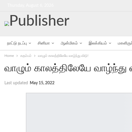
Thursday, August 6, 2026
நாட்டு நடப்பு
சினிமா
ஆன்மிகம்
இலக்கியம்
மகளிரு
Home
கதம்பம்
வாழும் காலத்திலேயே வாழ்ந்து விடு!
வாழும் காலத்திலேயே வாழ்ந்து வ
Last updated
May 15, 2022