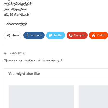
சாதிக்கும் விதத்தில்
நல்ல அறிகுறியை
விட்டுச் செல்வோம்!
– விவேகானந்தர்
Facebook
Twitter
Google+
ReddIt
Share
PREV POST
அன்றைய நட்சத்திரங்களின் எதார்த்தம்!
You might also like