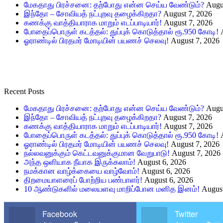
மேகதாது பிரச்சனை: தற்போது என்ன செய்ய வேண்டும்?
Augu
இந்தோ – சோவியத் நட்புறவு தழைக்கிறதா?
August 7, 2026
கணக்கு வாத்தியாராக மாறும் எடப்பாடியார்!
August 7, 2026
போதைப்பொருள் கடத்தல்: துப்புக் கொடுத்தால் ரூ.950 கோடி!
ஓராண்டில் பிரதமர் மோடியின் பயணச் செலவு!
August 7, 2026
Recent Posts
மேகதாது பிரச்சனை: தற்போது என்ன செய்ய வேண்டும்?
Augu
இந்தோ – சோவியத் நட்புறவு தழைக்கிறதா?
August 7, 2026
கணக்கு வாத்தியாராக மாறும் எடப்பாடியார்!
August 7, 2026
போதைப்பொருள் கடத்தல்: துப்புக் கொடுத்தால் ரூ.950 கோடி!
ஓராண்டில் பிரதமர் மோடியின் பயணச் செலவு!
August 7, 2026
நல்லவனுக்கும் கெட்டவனுக்குமான வேறுபாடு!
August 7, 2026
அந்த ஒளியாக நீயாக இருக்கலாம்!
August 6, 2026
நமக்கான வாழ்க்கையை வாழ்வோம்!
August 6, 2026
திறமையாளரைப் போற்றிய பண்பாளர்!
August 6, 2026
10 ஆண்டுகளில் மலையளவு மாறிப்போன மனித இனம்!
August
Facebook
Twitter