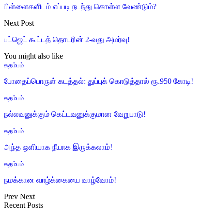
பிள்ளைகளிடம் எப்படி நடந்து கொள்ள வேண்டும்?
Next Post
பட்ஜெட் கூட்டத் தொடரின் 2-வது அமர்வு!
You might also like
கதம்பம்
போதைப்பொருள் கடத்தல்: துப்புக் கொடுத்தால் ரூ.950 கோடி!
கதம்பம்
நல்லவனுக்கும் கெட்டவனுக்குமான வேறுபாடு!
கதம்பம்
அந்த ஒளியாக நீயாக இருக்கலாம்!
கதம்பம்
நமக்கான வாழ்க்கையை வாழ்வோம்!
Prev
Next
Recent Posts